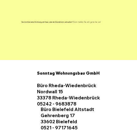
Sie möchten eine Wohnung, ein Haus oder ein Grundstück verkaufen?
Dann melden Sie sich gerne bei uns!
Sonntag Wohnungsbau GmbH
Büro Rheda-Wiedenbrück
Nordwall 15
33378 Rheda-Wiedenbrück
05242 - 9683878
Büro Bielefeld Altstadt
Gehrenberg 17
33602 Bielefeld
0521 - 97171645