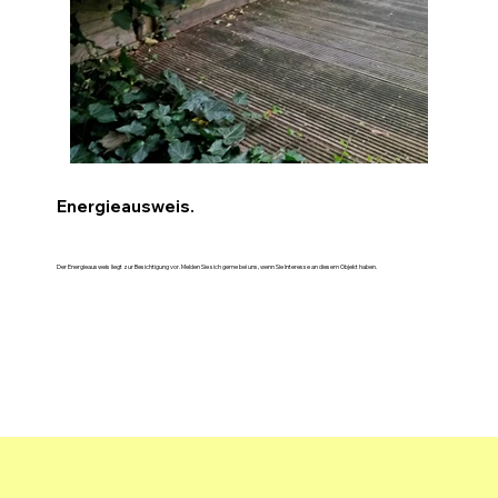
Energieausweis.
Der Energieausweis liegt zur Besichtigung vor. Melden Sie sich gerne bei uns, wenn Sie Interesse an diesem Objekt haben.