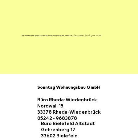
Sie möchten eine Wohnung, ein Haus oder ein Grundstück verkaufen?
Dann melden Sie sich gerne bei uns!
Sonntag Wohnungsbau GmbH
Büro Rheda-Wiedenbrück
Nordwall 15
33378 Rheda-Wiedenbrück
05242 - 9683878
Büro Bielefeld Altstadt
Gehrenberg 17
33602 Bielefeld