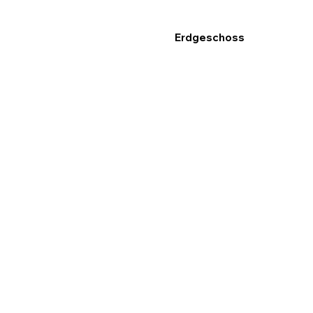
Erdgeschoss